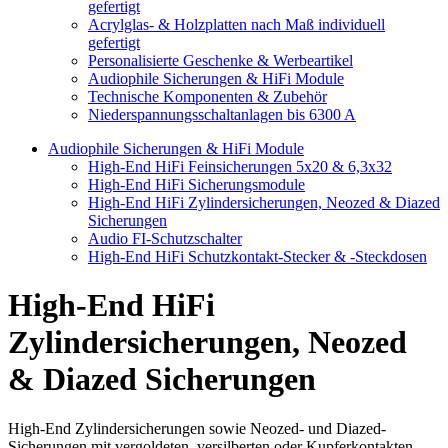
gefertigt
Acrylglas- & Holzplatten nach Maß individuell
gefertigt
Personalisierte Geschenke & Werbeartikel
Audiophile Sicherungen & HiFi Module
Technische Komponenten & Zubehör
Niederspannungsschaltanlagen bis 6300 A
Audiophile Sicherungen & HiFi Module
High-End HiFi Feinsicherungen 5x20 & 6,3x32
High-End HiFi Sicherungsmodule
High-End HiFi Zylindersicherungen, Neozed & Diazed
Sicherungen
Audio FI-Schutzschalter
High-End HiFi Schutzkontakt-Stecker & -Steckdosen
High-End HiFi
Zylindersicherungen, Neozed
& Diazed Sicherungen
High-End Zylindersicherungen sowie Neozed- und Diazed-
Sicherungen mit vergoldeten, versilberten oder Kupferkontakten.