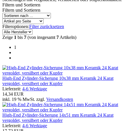
Filtern und Sortieren
Filtern und Sortieren
Filteroptionen:
Filter zurücksetzen
Zeige
1
bis
7
(von insgesamt
7
Artikeln)
1
High-End Zylinder-Sicherung 10x38 mm Keramik 24 Karat
vergoldet, versilbert oder Kupfer
Lieferzeit:
4-6 Werktage
14,34 EUR
inkl. 19 % MwSt. zzgl.
Versandkosten
High-End Zylinder-Sicherung 14x51 mm Keramik 24 Karat
vergoldet, versilbert oder Kupfer
Lieferzeit:
4-6 Werktage
17,72 EUR