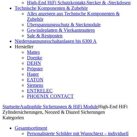
High-End HiFi Schutzkontakt-Stecker & -Steckdosen
Technische Komponenten & Zubehör
Alles anzeigen aus Technische Komponenten &
Zubehör
Überspannungsschutz & Steckmodule
Gewindeplatten & Vierkantmuttern
Sale & Restposten
Niederspannungsschaltanlagen bis 6300 A
Hersteller
Mattes
Doepke
DEHN
Pröpster
Hager
EATON
Siemens
ENTRELEC
PHOENIX CONTACT
Startseite
Audiophile Sicherungen & HiFi Module
High-End HiFi
Zylindersicherungen, Neozed & Diazed Sicherungen
Kategorien
Gesamtsortiment
Personalisierte Schilder mit Wunschtext – individuell