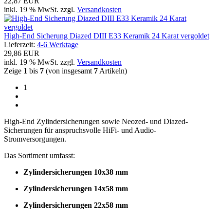
22,87 EUR
inkl. 19 % MwSt. zzgl.
Versandkosten
High-End Sicherung Diazed DIII E33 Keramik 24 Karat vergoldet
Lieferzeit:
4-6 Werktage
29,86 EUR
inkl. 19 % MwSt. zzgl.
Versandkosten
Zeige
1
bis
7
(von insgesamt
7
Artikeln)
1
High-End Zylindersicherungen sowie Neozed- und Diazed-
Sicherungen für anspruchsvolle HiFi- und Audio-
Stromversorgungen.
Das Sortiment umfasst:
Zylindersicherungen 10x38 mm
Zylindersicherungen 14x58 mm
Zylindersicherungen 22x58 mm