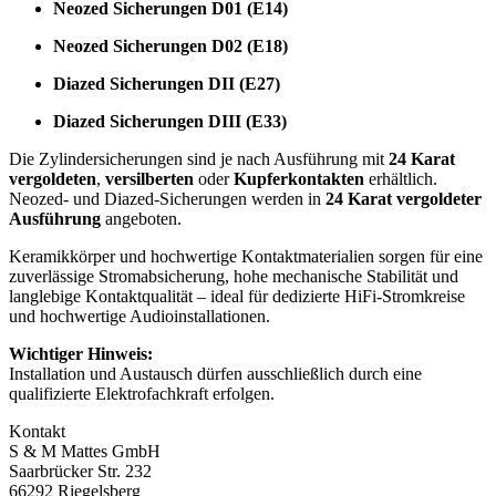
Neozed Sicherungen D01 (E14)
Neozed Sicherungen D02 (E18)
Diazed Sicherungen DII (E27)
Diazed Sicherungen DIII (E33)
Die Zylindersicherungen sind je nach Ausführung mit
24 Karat
vergoldeten
,
versilberten
oder
Kupferkontakten
erhältlich.
Neozed- und Diazed-Sicherungen werden in
24 Karat vergoldeter
Ausführung
angeboten.
Keramikkörper und hochwertige Kontaktmaterialien sorgen für eine
zuverlässige Stromabsicherung, hohe mechanische Stabilität und
langlebige Kontaktqualität – ideal für dedizierte HiFi-Stromkreise
und hochwertige Audioinstallationen.
Wichtiger Hinweis:
Installation und Austausch dürfen ausschließlich durch eine
qualifizierte Elektrofachkraft erfolgen.
Kontakt
S & M Mattes GmbH
Saarbrücker Str. 232
66292 Riegelsberg