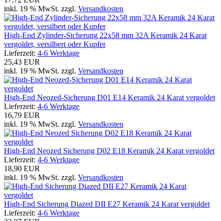
inkl. 19 % MwSt. zzgl.
Versandkosten
High-End Zylinder-Sicherung 22x58 mm 32A Keramik 24 Karat
vergoldet, versilbert oder Kupfer
Lieferzeit:
4-6 Werktage
25,43 EUR
inkl. 19 % MwSt. zzgl.
Versandkosten
High-End Neozed-Sicherung D01 E14 Keramik 24 Karat vergoldet
Lieferzeit:
4-6 Werktage
16,79 EUR
inkl. 19 % MwSt. zzgl.
Versandkosten
High-End Neozed Sicherung D02 E18 Keramik 24 Karat vergoldet
Lieferzeit:
4-6 Werktage
18,90 EUR
inkl. 19 % MwSt. zzgl.
Versandkosten
High-End Sicherung Diazed DII E27 Keramik 24 Karat vergoldet
Lieferzeit:
4-6 Werktage