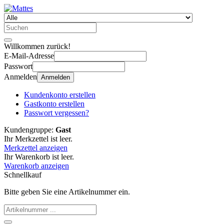
Willkommen zurück!
E-Mail-Adresse
Passwort
Anmelden
Anmelden
Kundenkonto erstellen
Gastkonto erstellen
Passwort vergessen?
Kundengruppe:
Gast
Ihr Merkzettel ist leer.
Merkzettel anzeigen
Ihr Warenkorb ist leer.
Warenkorb anzeigen
Schnellkauf
Bitte geben Sie eine Artikelnummer ein.