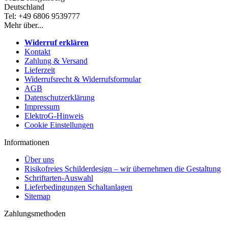
Deutschland
Tel: +49 6806 9539777
Mehr über...
Widerruf erklären
Kontakt
Zahlung & Versand
Lieferzeit
Widerrufsrecht & Widerrufsformular
AGB
Datenschutzerklärung
Impressum
ElektroG-Hinweis
Cookie Einstellungen
Informationen
Über uns
Risikofreies Schilderdesign – wir übernehmen die Gestaltung
Schriftarten-Auswahl
Lieferbedingungen Schaltanlagen
Sitemap
Zahlungsmethoden