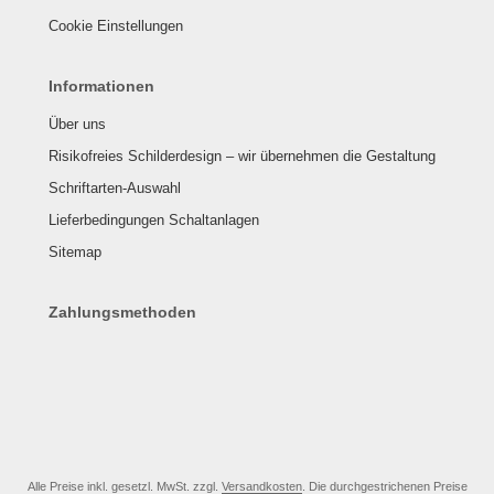
Cookie Einstellungen
Informationen
Über uns
Risikofreies Schilderdesign – wir übernehmen die Gestaltung
Schriftarten-Auswahl
Lieferbedingungen Schaltanlagen
Sitemap
Zahlungsmethoden
Alle Preise inkl. gesetzl. MwSt. zzgl.
Versandkosten
. Die durchgestrichenen Preise