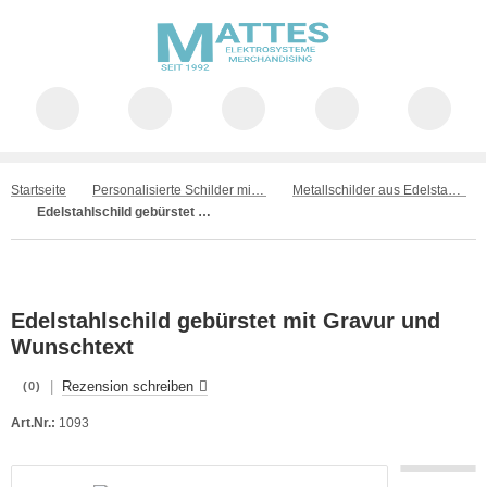
Startseite
Personalisierte Schilder mit Wunschtext – individuell gefertigt
Metallschilder aus Edelstahl, Messing und Kupfer
Edelstahlschild gebürstet mit Gravur und Wunschtext
Edelstahlschild gebürstet mit Gravur und
Wunschtext
|
Rezension schreiben
(0)
Art.Nr.:
1093