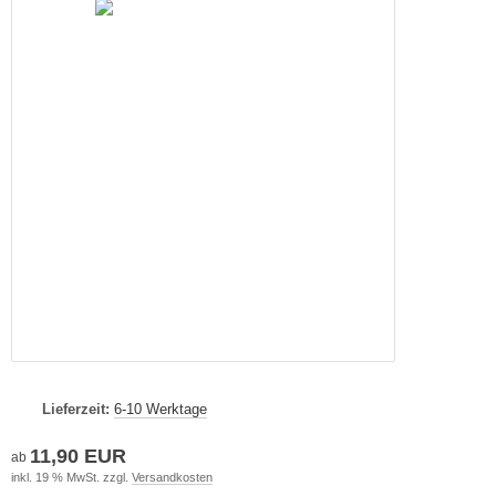
Lieferzeit:
6-10 Werktage
11,90 EUR
ab
inkl. 19 % MwSt. zzgl.
Versandkosten