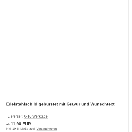
Edelstahlschild gebürstet mit Gravur und Wunschtext
Lieferzeit:
6-10 Werktage
11,90 EUR
ab
inkl. 19 % MwSt. zzgl.
Versandkosten