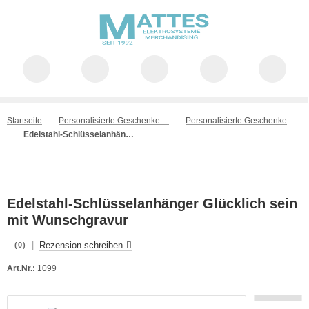
Startseite
Personalisierte Geschenke & Werbeartikel
Personalisierte Geschenke
Edelstahl-Schlüsselanhänger Glücklich sein mit Wunschgravur
Edelstahl-Schlüsselanhänger Glücklich sein
mit Wunschgravur
|
Rezension schreiben
(0)
Art.Nr.:
1099