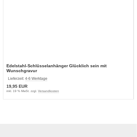
Edelstahl-Schlüsselanhänger Glücklich sein mit
Wunschgravur
Lieferzeit:
4-6 Werktage
19,95 EUR
inkl. 19 % MwSt. zzgl.
Versandkosten