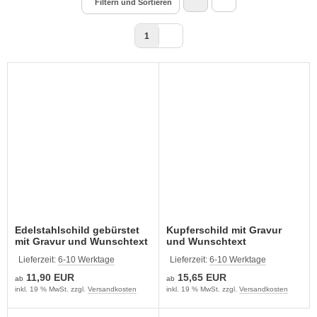
Filtern und Sortieren
1
Edelstahlschild gebürstet
Kupferschild mit Gravur
mit Gravur und Wunschtext
und Wunschtext
Lieferzeit:
6-10 Werktage
Lieferzeit:
6-10 Werktage
11,90 EUR
15,65 EUR
ab
ab
inkl. 19 % MwSt. zzgl.
Versandkosten
inkl. 19 % MwSt. zzgl.
Versandkosten